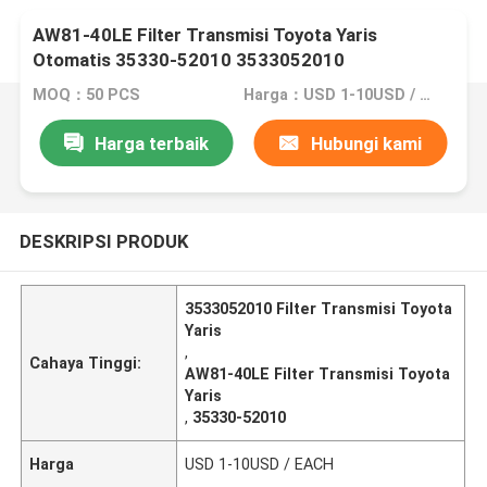
AW81-40LE Filter Transmisi Toyota Yaris
Otomatis 35330-52010 3533052010
MOQ：50 PCS
Harga：USD 1-10USD / EACH
Harga terbaik
Hubungi kami
DESKRIPSI PRODUK
3533052010 Filter Transmisi Toyota
Yaris
,
Cahaya Tinggi:
AW81-40LE Filter Transmisi Toyota
Yaris
,
35330-52010
Harga
USD 1-10USD / EACH