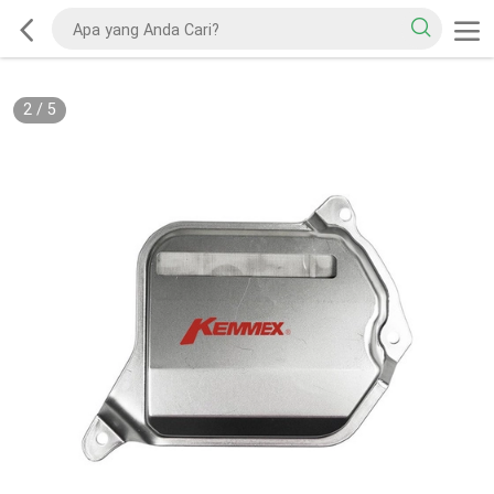
2
/
5